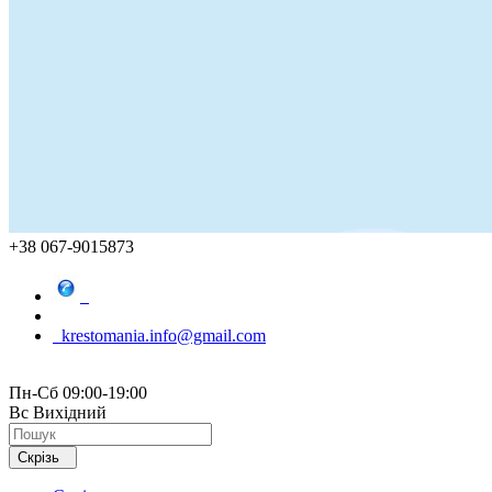
+38 067-9015873
krestomania.info@gmail.com
Пн-Сб 09:00-19:00
Вс Вихідний
Скрізь