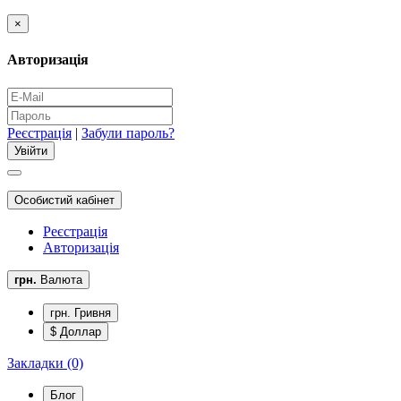
×
Авторизація
Реєстрація
|
Забули пароль?
Особистий кабінет
Реєстрація
Авторизація
грн.
Валюта
грн. Гривня
$ Доллар
Закладки (0)
Блог