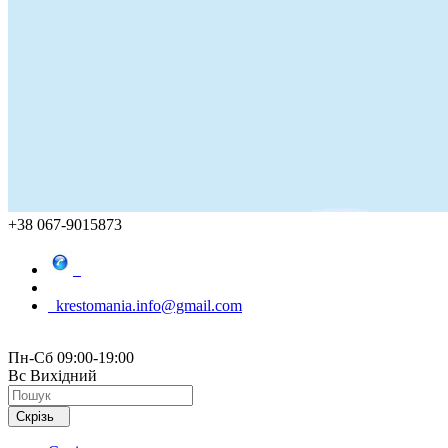
+38 067-9015873
krestomania.info@gmail.com
Пн-Сб 09:00-19:00
Вс Вихідний
Скрізь