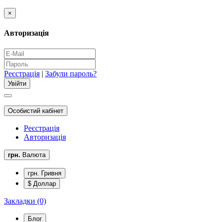
×
Авторизація
Реєстрація
|
Забули пароль?
Особистий кабінет
Реєстрація
Авторизація
грн.
Валюта
грн. Гривня
$ Доллар
Закладки (0)
Блог