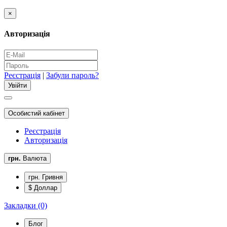
×
Авторизація
Реєстрація
|
Забули пароль?
Особистий кабінет
Реєстрація
Авторизація
грн.
Валюта
грн. Гривня
$ Доллар
Закладки (0)
Блог