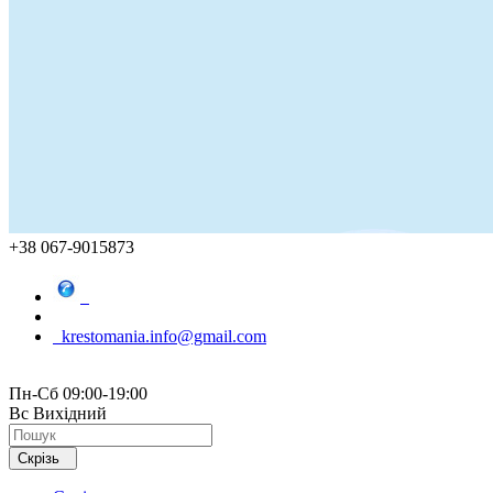
+38 067-9015873
krestomania.info@gmail.com
Пн-Сб 09:00-19:00
Вс Вихідний
Скрізь