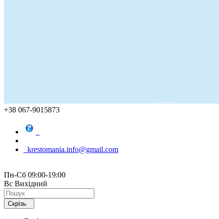
+38 067-9015873
krestomania.info@gmail.com
Пн-Сб 09:00-19:00
Вс Вихідний
Скрізь