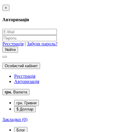
×
Авторизація
Реєстрація
|
Забули пароль?
Особистий кабінет
Реєстрація
Авторизація
грн.
Валюта
грн. Гривня
$ Доллар
Закладки (0)
Блог