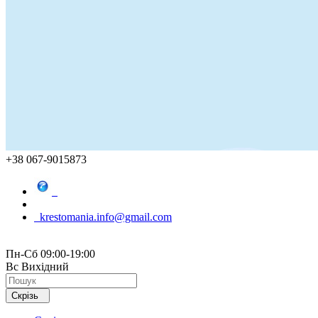
+38 067-9015873
krestomania.info@gmail.com
Пн-Сб 09:00-19:00
Вс Вихідний
Скрізь