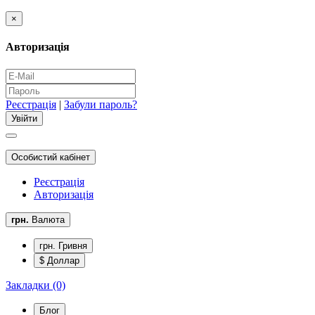
×
Авторизація
Реєстрація
|
Забули пароль?
Особистий кабінет
Реєстрація
Авторизація
грн.
Валюта
грн. Гривня
$ Доллар
Закладки (0)
Блог