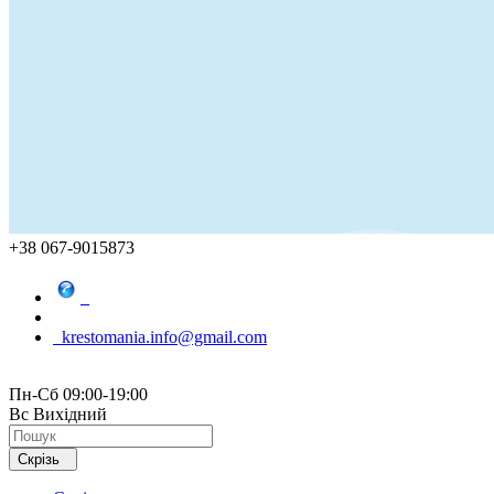
+38 067-9015873
krestomania.info@gmail.com
Пн-Сб 09:00-19:00
Вс Вихідний
Скрізь