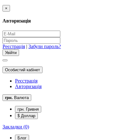
×
Авторизація
Реєстрація
|
Забули пароль?
Особистий кабінет
Реєстрація
Авторизація
грн.
Валюта
грн. Гривня
$ Доллар
Закладки (0)
Блог