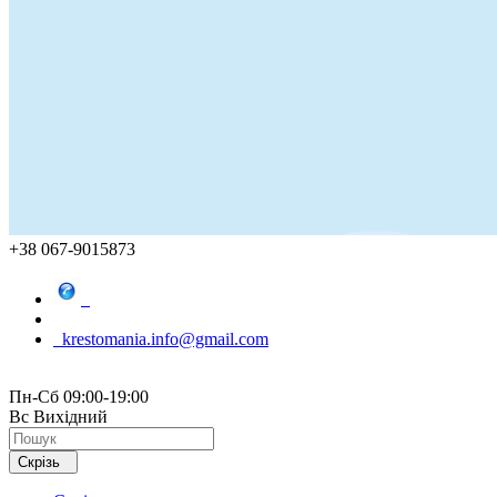
+38 067-9015873
krestomania.info@gmail.com
Пн-Сб 09:00-19:00
Вс Вихідний
Скрізь