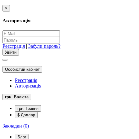
×
Авторизація
Реєстрація
|
Забули пароль?
Особистий кабінет
Реєстрація
Авторизація
грн.
Валюта
грн. Гривня
$ Доллар
Закладки (0)
Блог