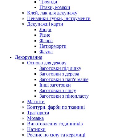
Троянди
Птахи, комахи
Клей, лак для декупажу
Пензлики-губки, інструменти
Декупажні карти
Люди
Різне
Флора
Натюрморти
Фауна
Декорування
Основа для декору
Заготовки під ліпку
Заготовки з дерева
Заготовки з пап'є маше
Інші заготовки
Заготовки з гіпсу
Заготовки з пінопласту
Магніти
Контури, фарби по тканині
Трафарети
Мозаїка
Виготовлення годинників
Натирки
Роспис по склу та керамиці