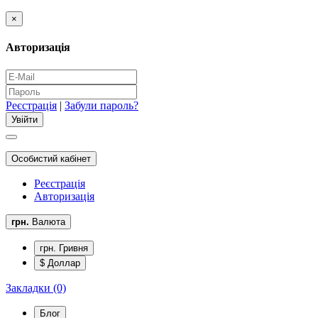
×
Авторизація
Реєстрація
|
Забули пароль?
Особистий кабінет
Реєстрація
Авторизація
грн.
Валюта
грн. Гривня
$ Доллар
Закладки (0)
Блог