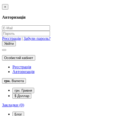
×
Авторизація
Реєстрація
|
Забули пароль?
Особистий кабінет
Реєстрація
Авторизація
грн.
Валюта
грн. Гривня
$ Доллар
Закладки (0)
Блог