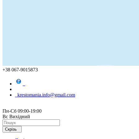
+38 067-9015873
krestomania.info@gmail.com
Пн-Сб 09:00-19:00
Вс Вихідний
Скрізь