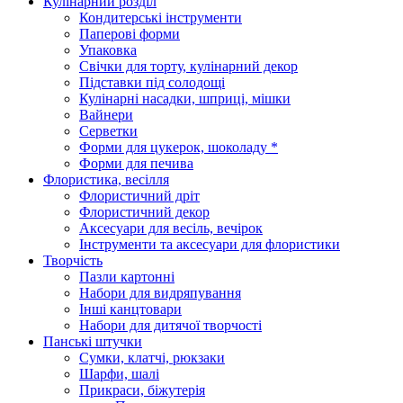
Кулінарний розділ
Кондитерські інструменти
Паперові форми
Упаковка
Свічки для торту, кулінарний декор
Підставки під солодощі
Кулінарні насадки, шприці, мішки
Вайнери
Серветки
Форми для цукерок, шоколаду *
Форми для печива
Флористика, весілля
Флористичний дріт
Флористичний декор
Аксесуари для весіль, вечірок
Інструменти та аксесуари для флористики
Творчість
Пазли картонні
Набори для видряпування
Інші канцтовари
Набори для дитячої творчості
Панські штучки
Сумки, клатчі, рюкзаки
Шарфи, шалі
Прикраси, біжутерія