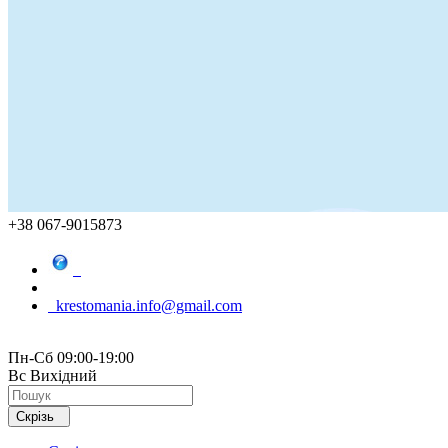
+38 067-9015873
krestomania.info@gmail.com
Пн-Сб 09:00-19:00
Вс Вихідний
Скрізь