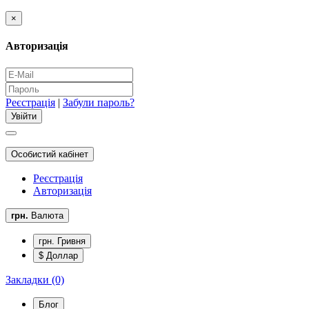
×
Авторизація
Реєстрація
|
Забули пароль?
Особистий кабінет
Реєстрація
Авторизація
грн.
Валюта
грн. Гривня
$ Доллар
Закладки (0)
Блог