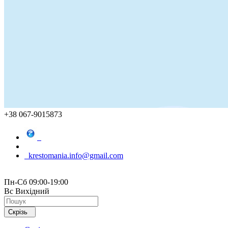
+38 067-9015873
krestomania.info@gmail.com
Пн-Сб 09:00-19:00
Вс Вихідний
Скрізь