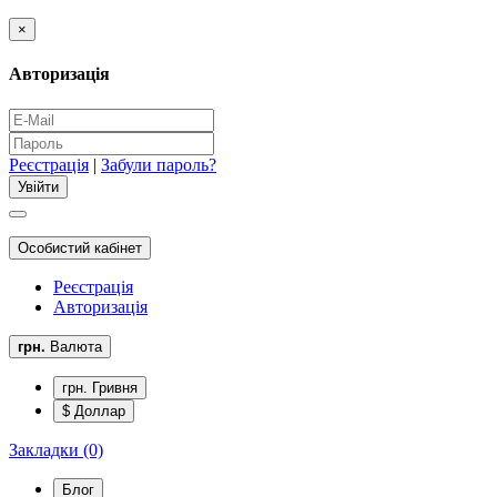
×
Авторизація
Реєстрація
|
Забули пароль?
Особистий кабінет
Реєстрація
Авторизація
грн.
Валюта
грн. Гривня
$ Доллар
Закладки (0)
Блог