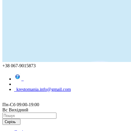
+38 067-9015873
krestomania.info@gmail.com
Пн-Сб 09:00-19:00
Вс Вихідний
Скрізь