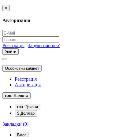
×
Авторизація
Реєстрація
|
Забули пароль?
Особистий кабінет
Реєстрація
Авторизація
грн.
Валюта
грн. Гривня
$ Доллар
Закладки (0)
Блог