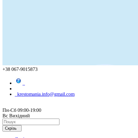
+38 067-9015873
krestomania.info@gmail.com
Пн-Сб 09:00-19:00
Вс Вихідний
Скрізь