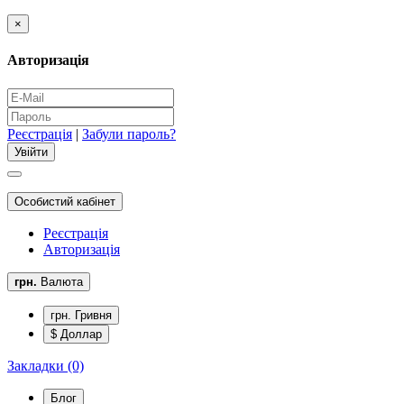
×
Авторизація
Реєстрація
|
Забули пароль?
Особистий кабінет
Реєстрація
Авторизація
грн.
Валюта
грн. Гривня
$ Доллар
Закладки (0)
Блог