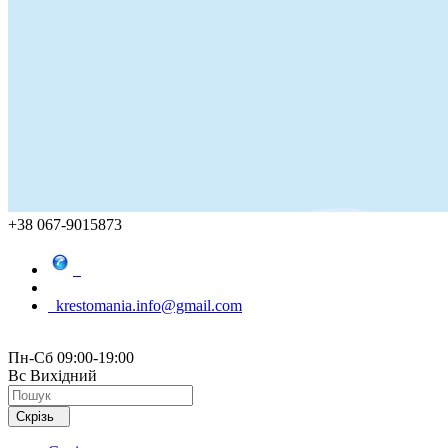
+38 067-9015873
krestomania.info@gmail.com
Пн-Сб 09:00-19:00
Вс Вихідний
Скрізь