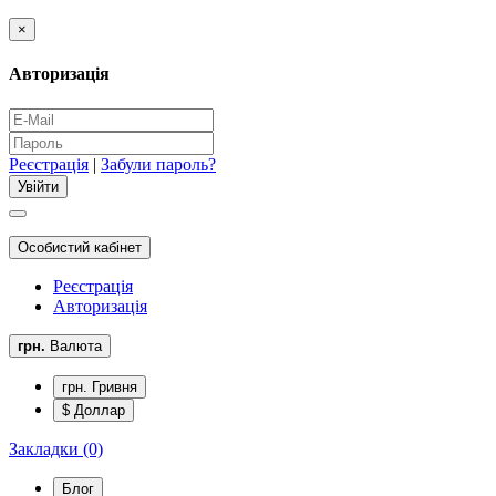
×
Авторизація
Реєстрація
|
Забули пароль?
Особистий кабінет
Реєстрація
Авторизація
грн.
Валюта
грн. Гривня
$ Доллар
Закладки (0)
Блог