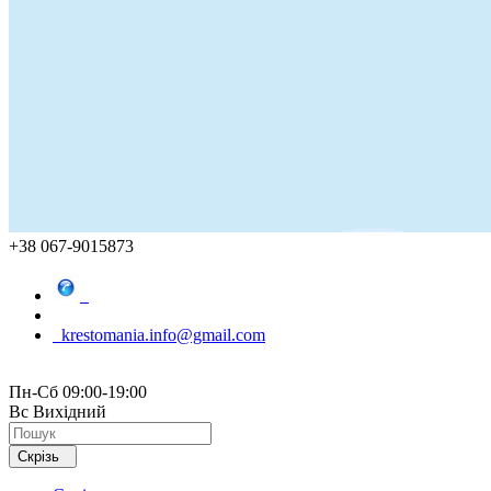
+38 067-9015873
krestomania.info@gmail.com
Пн-Сб 09:00-19:00
Вс Вихідний
Скрізь