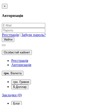
×
Авторизація
Реєстрація
|
Забули пароль?
Особистий кабінет
Реєстрація
Авторизація
грн.
Валюта
грн. Гривня
$ Доллар
Закладки (0)
Блог