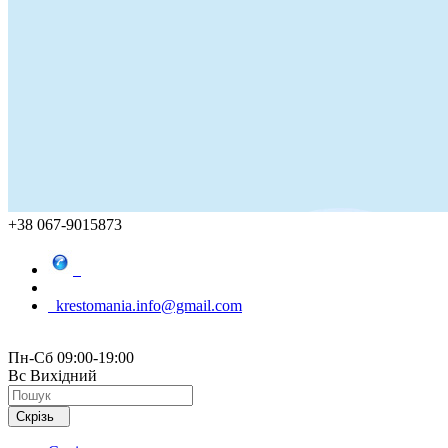
+38 067-9015873
krestomania.info@gmail.com
Пн-Сб 09:00-19:00
Вс Вихідний
Скрізь