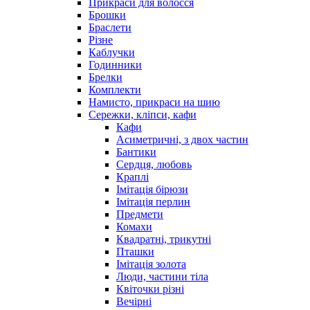
Прикраси для волосся
Брошки
Браслети
Різне
Каблучки
Годинники
Брелки
Комплекти
Намисто, прикраси на шию
Сережки, кліпси, кафи
Кафи
Асиметричні, з двох частин
Бантики
Сердця, любовь
Краплі
Імітація бірюзи
Імітація перлин
Предмети
Комахи
Квадратні, трикутні
Пташки
Імітація золота
Люди, частини тіла
Квіточки різні
Вечірні