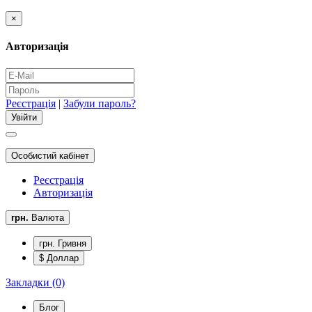
×
Авторизація
Реєстрація
|
Забули пароль?
Особистий кабінет
Реєстрація
Авторизація
грн.
Валюта
грн. Гривня
$ Доллар
Закладки (0)
Блог