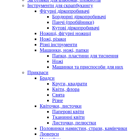
Інструменти для скрапбукингу
Фігурні діркопробивачі
Бордюрні діркопробивачі
Панчі (пробійники)
Кутові діркопробивачі
Ножиці, фігурні ножиці
Ножі, різаки
Різні інструменти
Машинки, ножі, папки
Папки, пластини для тиснення
Ножі
Машинки та приспособи для них
Прикраси
Брадси
Круги, квадрати
Квіти, флора
Свята
Різне
Квіточки, листочки
Паперові квіти
Тканинні квіти
Листочки, пелюстки
Половинки намистин, стрази, камінчики
Люверси