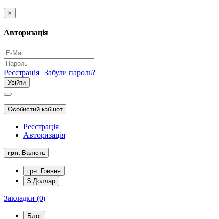
×
Авторизація
Реєстрація
|
Забули пароль?
Особистий кабінет
Реєстрація
Авторизація
грн.
Валюта
грн. Гривня
$ Доллар
Закладки (0)
Блог