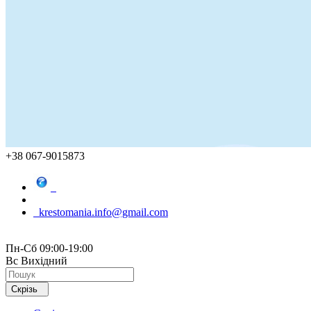
+38 067-9015873
krestomania.info@gmail.com
Пн-Сб 09:00-19:00
Вс Вихідний
Скрізь