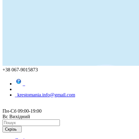
+38 067-9015873
krestomania.info@gmail.com
Пн-Сб 09:00-19:00
Вс Вихідний
Скрізь