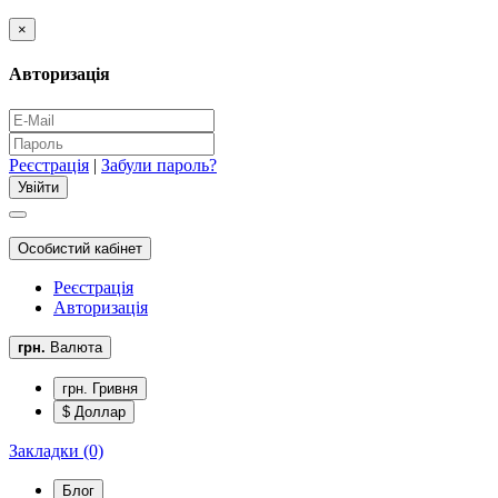
×
Авторизація
Реєстрація
|
Забули пароль?
Особистий кабінет
Реєстрація
Авторизація
грн.
Валюта
грн. Гривня
$ Доллар
Закладки (0)
Блог