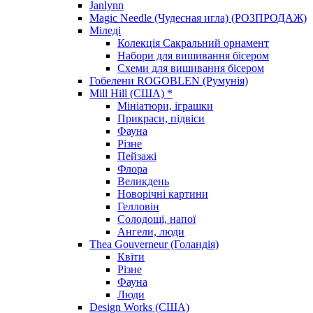
Janlynn
Magic Needle (Чудесная игла) (РОЗПРОДАЖ)
Міледі
Колекція Сакральний орнамент
Набори для вишивання бісером
Схеми для вишивання бісером
Гобелени ROGOBLEN (Румунія)
Mill Hill (США) *
Мініатюри, іграшки
Прикраси, підвіси
Фауна
Різне
Пейзажі
Флора
Великдень
Новорічні картини
Гелловін
Солодощі, напої
Ангели, люди
Thea Gouverneur (Голандія)
Квіти
Різне
Фауна
Люди
Design Works (США)