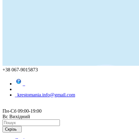
+38 067-9015873
krestomania.info@gmail.com
Пн-Сб 09:00-19:00
Вс Вихідний
Скрізь