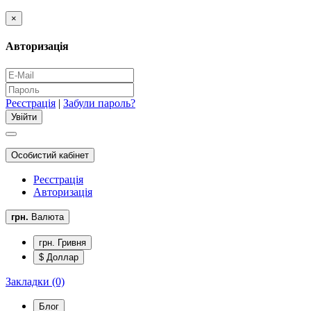
×
Авторизація
Реєстрація
|
Забули пароль?
Особистий кабінет
Реєстрація
Авторизація
грн.
Валюта
грн. Гривня
$ Доллар
Закладки (0)
Блог