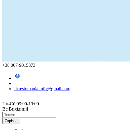
+38 067-9015873
krestomania.info@gmail.com
Пн-Сб 09:00-19:00
Вс Вихідний
Скрізь