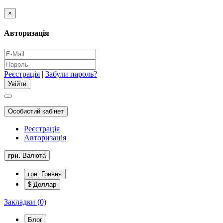
×
Авторизація
Реєстрація
|
Забули пароль?
Особистий кабінет
Реєстрація
Авторизація
грн.
Валюта
грн. Гривня
$ Доллар
Закладки (0)
Блог