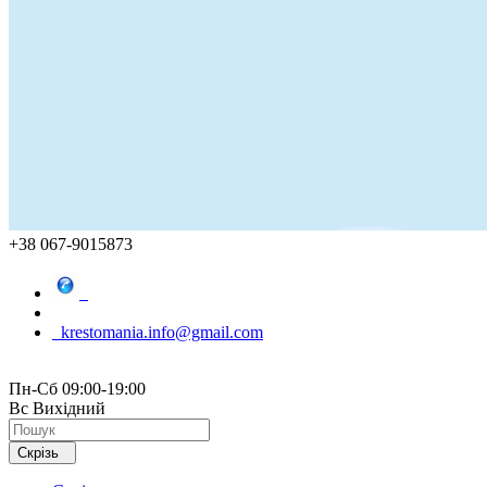
+38 067-9015873
krestomania.info@gmail.com
Пн-Сб 09:00-19:00
Вс Вихідний
Скрізь