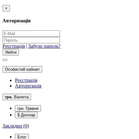
×
Авторизація
Реєстрація
|
Забули пароль?
Особистий кабінет
Реєстрація
Авторизація
грн.
Валюта
грн. Гривня
$ Доллар
Закладки (0)
Блог