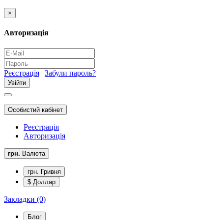
×
Авторизація
Реєстрація
|
Забули пароль?
Особистий кабінет
Реєстрація
Авторизація
грн.
Валюта
грн. Гривня
$ Доллар
Закладки (0)
Блог