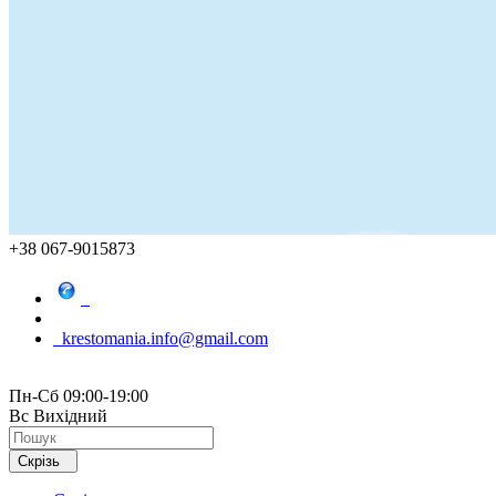
+38 067-9015873
krestomania.info@gmail.com
Пн-Сб 09:00-19:00
Вс Вихідний
Скрізь