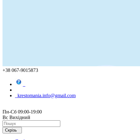
+38 067-9015873
krestomania.info@gmail.com
Пн-Сб 09:00-19:00
Вс Вихідний
Скрізь