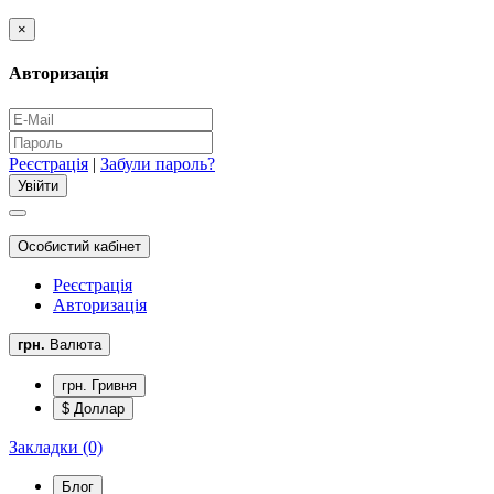
×
Авторизація
Реєстрація
|
Забули пароль?
Особистий кабінет
Реєстрація
Авторизація
грн.
Валюта
грн. Гривня
$ Доллар
Закладки (0)
Блог