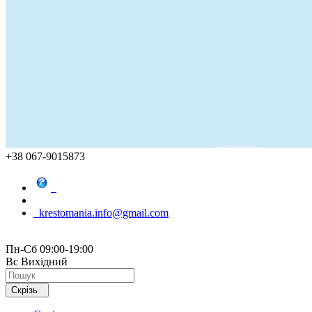
+38 067-9015873
krestomania.info@gmail.com
Пн-Сб 09:00-19:00
Вс Вихідний
Скрізь