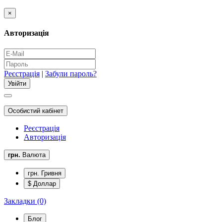
×
Авторизація
Реєстрація
|
Забули пароль?
Особистий кабінет
Реєстрація
Авторизація
грн.
Валюта
грн. Гривня
$ Доллар
Закладки (0)
Блог