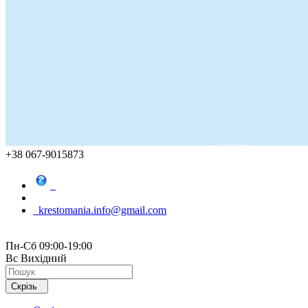
+38 067-9015873
krestomania.info@gmail.com
Пн-Сб 09:00-19:00
Вс Вихідний
Скрізь