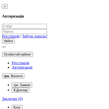
×
Авторизація
Реєстрація
|
Забули пароль?
Особистий кабінет
Реєстрація
Авторизація
грн.
Валюта
грн. Гривня
$ Доллар
Закладки (0)
Блог