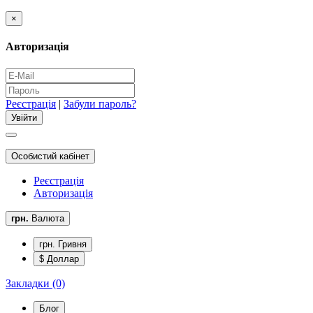
×
Авторизація
Реєстрація
|
Забули пароль?
Особистий кабінет
Реєстрація
Авторизація
грн.
Валюта
грн. Гривня
$ Доллар
Закладки (0)
Блог