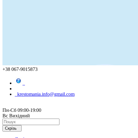
+38 067-9015873
krestomania.info@gmail.com
Пн-Сб 09:00-19:00
Вс Вихідний
Скрізь