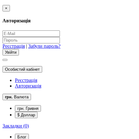
×
Авторизація
Реєстрація
|
Забули пароль?
Особистий кабінет
Реєстрація
Авторизація
грн.
Валюта
грн. Гривня
$ Доллар
Закладки (0)
Блог