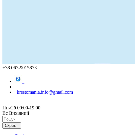
+38 067-9015873
krestomania.info@gmail.com
Пн-Сб 09:00-19:00
Вс Вихідний
Скрізь