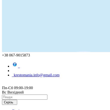
+38 067-9015873
krestomania.info@gmail.com
Пн-Сб 09:00-19:00
Вс Вихідний
Скрізь