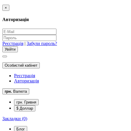
×
Авторизація
Реєстрація
|
Забули пароль?
Особистий кабінет
Реєстрація
Авторизація
грн.
Валюта
грн. Гривня
$ Доллар
Закладки (0)
Блог