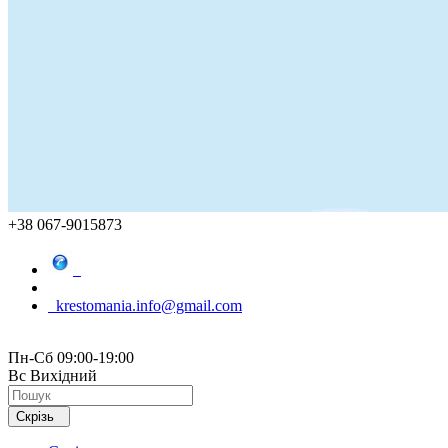
+38 067-9015873
krestomania.info@gmail.com
Пн-Сб 09:00-19:00
Вс Вихідний
Скрізь