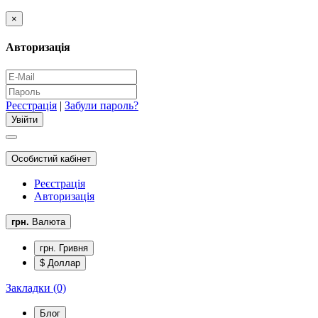
×
Авторизація
Реєстрація
|
Забули пароль?
Особистий кабінет
Реєстрація
Авторизація
грн.
Валюта
грн. Гривня
$ Доллар
Закладки (0)
Блог