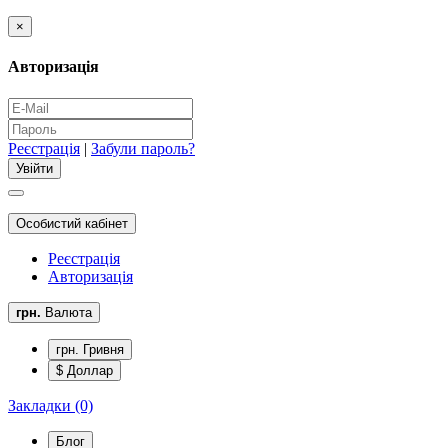
×
Авторизація
Реєстрація
|
Забули пароль?
Особистий кабінет
Реєстрація
Авторизація
грн.
Валюта
грн. Гривня
$ Доллар
Закладки (0)
Блог