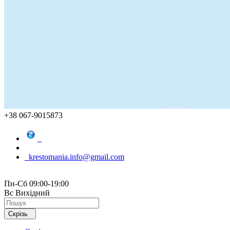
+38 067-9015873
krestomania.info@gmail.com
Пн-Сб 09:00-19:00
Вс Вихідний
Скрізь