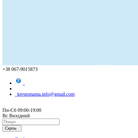
+38 067-9015873
krestomania.info@gmail.com
Пн-Сб 09:00-19:00
Вс Вихідний
Скрізь