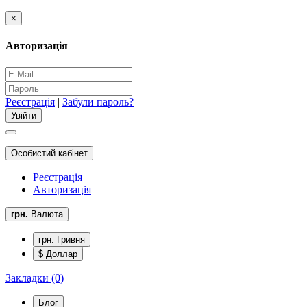
×
Авторизація
Реєстрація
|
Забули пароль?
Особистий кабінет
Реєстрація
Авторизація
грн.
Валюта
грн. Гривня
$ Доллар
Закладки (0)
Блог