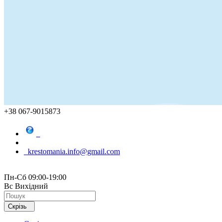
+38 067-9015873
krestomania.info@gmail.com
Пн-Сб 09:00-19:00
Вс Вихідний
Скрізь