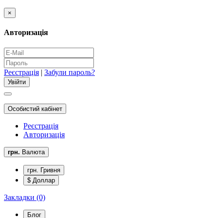
×
Авторизація
Реєстрація
|
Забули пароль?
Особистий кабінет
Реєстрація
Авторизація
грн.
Валюта
грн. Гривня
$ Доллар
Закладки (0)
Блог