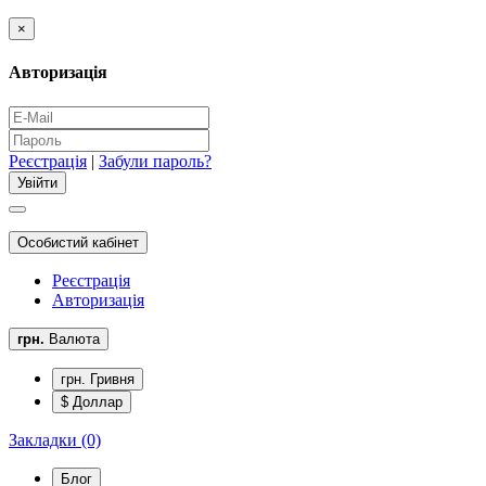
×
Авторизація
Реєстрація
|
Забули пароль?
Особистий кабінет
Реєстрація
Авторизація
грн.
Валюта
грн. Гривня
$ Доллар
Закладки (0)
Блог