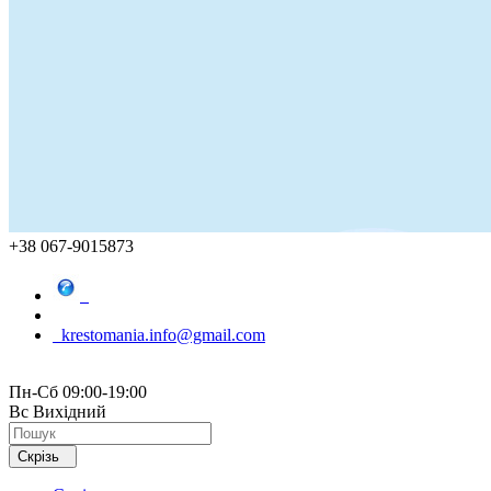
+38 067-9015873
krestomania.info@gmail.com
Пн-Сб 09:00-19:00
Вс Вихідний
Скрізь