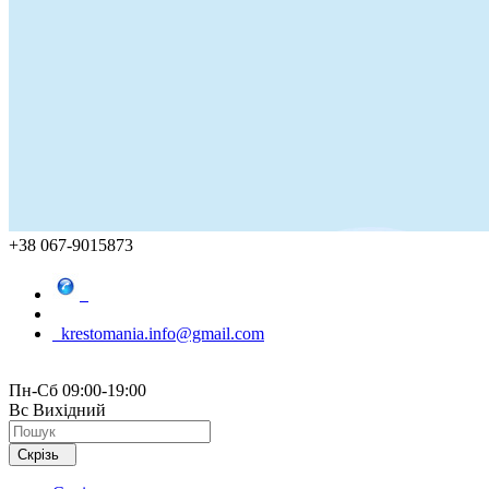
+38 067-9015873
krestomania.info@gmail.com
Пн-Сб 09:00-19:00
Вс Вихідний
Скрізь