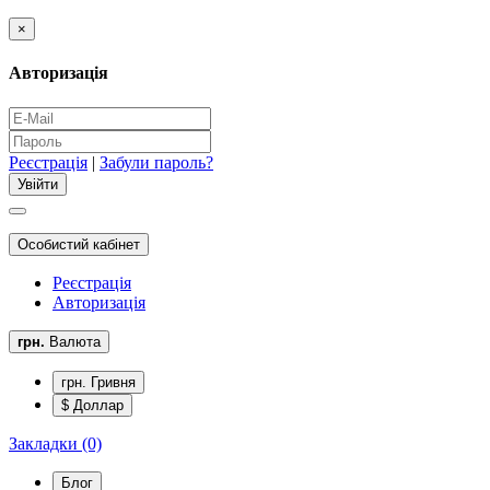
×
Авторизація
Реєстрація
|
Забули пароль?
Особистий кабінет
Реєстрація
Авторизація
грн.
Валюта
грн. Гривня
$ Доллар
Закладки (0)
Блог