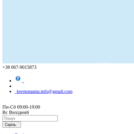
+38 067-9015873
krestomania.info@gmail.com
Пн-Сб 09:00-19:00
Вс Вихідний
Скрізь