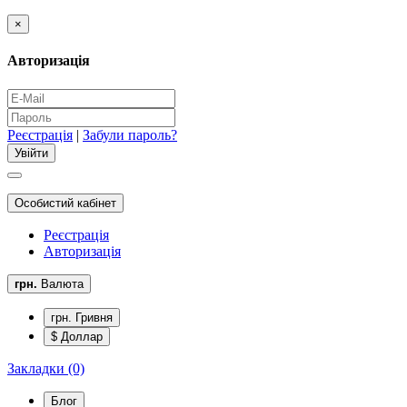
×
Авторизація
Реєстрація
|
Забули пароль?
Особистий кабінет
Реєстрація
Авторизація
грн.
Валюта
грн. Гривня
$ Доллар
Закладки (0)
Блог