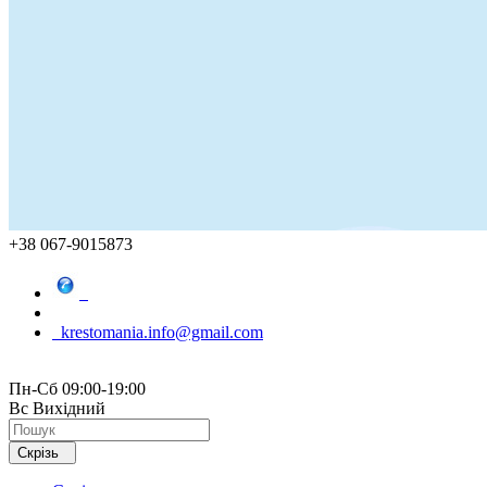
+38 067-9015873
krestomania.info@gmail.com
Пн-Сб 09:00-19:00
Вс Вихідний
Скрізь