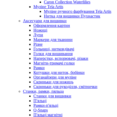
Caron Collection Waterlilies
Муліне Tela Artis
Муліне ручного фарбування Tela Artis
Нитка для вишивки Пухнастик
Аксесуари для вишивки
Оформлення картин
Ножиці
Лупи
Маркери для тканини
Різне
Гольниці, нитковдівачі
Голки для вишивання
Наперстки, вспорювачі, різаки
Магніти-тримачі голки
Рамки
Котушки для ниток, бобінки
Органайзери для муліне
Скриньки для ножиць
Скриньки для рукоділля, смітнички
Станки, рамки, пяльца
Станки для вишивки
П'яльці
Рамки-п'яльці
Q-Snaps
П'яльці магнітні