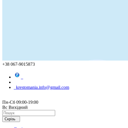
+38 067-9015873
krestomania.info@gmail.com
Пн-Сб 09:00-19:00
Вс Вихідний
Скрізь