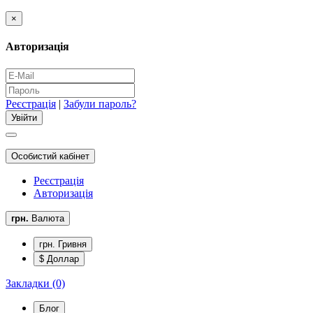
×
Авторизація
Реєстрація
|
Забули пароль?
Особистий кабінет
Реєстрація
Авторизація
грн.
Валюта
грн. Гривня
$ Доллар
Закладки (0)
Блог