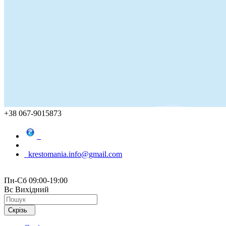
+38 067-9015873
krestomania.info@gmail.com
Пн-Сб 09:00-19:00
Вс Вихідний
Скрізь