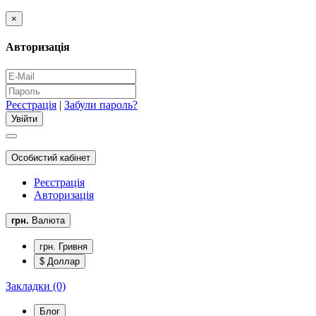
×
Авторизація
Реєстрація
|
Забули пароль?
Особистий кабінет
Реєстрація
Авторизація
грн.
Валюта
грн. Гривня
$ Доллар
Закладки (0)
Блог