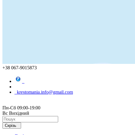
+38 067-9015873
krestomania.info@gmail.com
Пн-Сб 09:00-19:00
Вс Вихідний
Скрізь