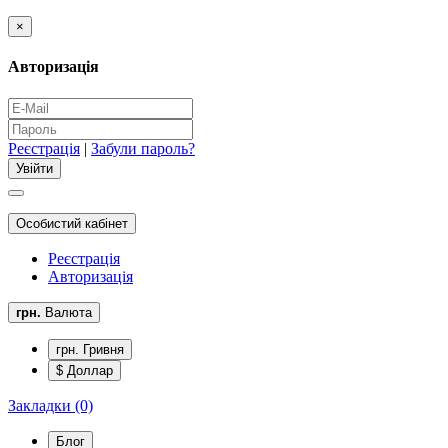
×
Авторизація
Реєстрація
|
Забули пароль?
Особистий кабінет
Реєстрація
Авторизація
грн.
Валюта
грн. Гривня
$ Доллар
Закладки (0)
Блог