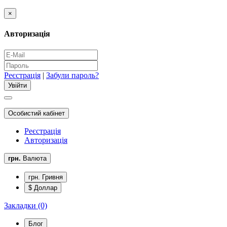
×
Авторизація
Реєстрація
|
Забули пароль?
Особистий кабінет
Реєстрація
Авторизація
грн.
Валюта
грн. Гривня
$ Доллар
Закладки (0)
Блог