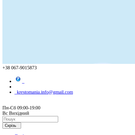
+38 067-9015873
krestomania.info@gmail.com
Пн-Сб 09:00-19:00
Вс Вихідний
Скрізь