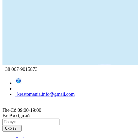
+38 067-9015873
krestomania.info@gmail.com
Пн-Сб 09:00-19:00
Вс Вихідний
Скрізь