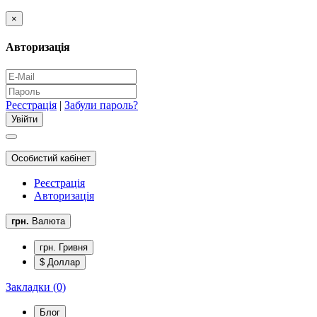
×
Авторизація
Реєстрація
|
Забули пароль?
Особистий кабінет
Реєстрація
Авторизація
грн.
Валюта
грн. Гривня
$ Доллар
Закладки (0)
Блог