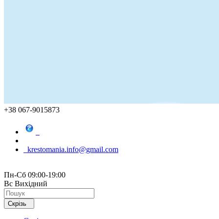
+38 067-9015873
krestomania.info@gmail.com
Пн-Сб 09:00-19:00
Вс Вихідний
Скрізь