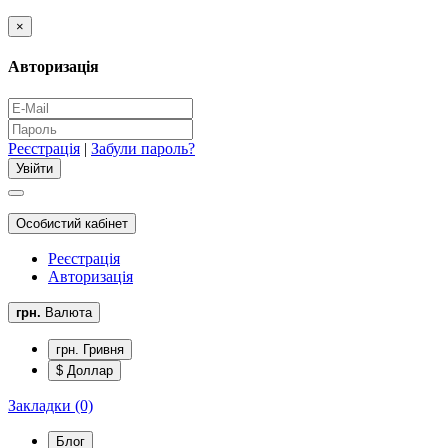
×
Авторизація
Реєстрація
|
Забули пароль?
Особистий кабінет
Реєстрація
Авторизація
грн.
Валюта
грн. Гривня
$ Доллар
Закладки (0)
Блог