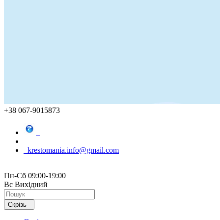
+38 067-9015873
krestomania.info@gmail.com
Пн-Сб 09:00-19:00
Вс Вихідний
Скрізь