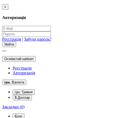
×
Авторизація
Реєстрація
|
Забули пароль?
Особистий кабінет
Реєстрація
Авторизація
грн.
Валюта
грн. Гривня
$ Доллар
Закладки (0)
Блог