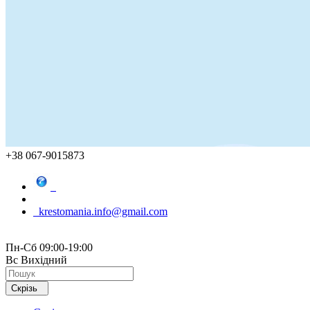
+38 067-9015873
krestomania.info@gmail.com
Пн-Сб 09:00-19:00
Вс Вихідний
Скрізь