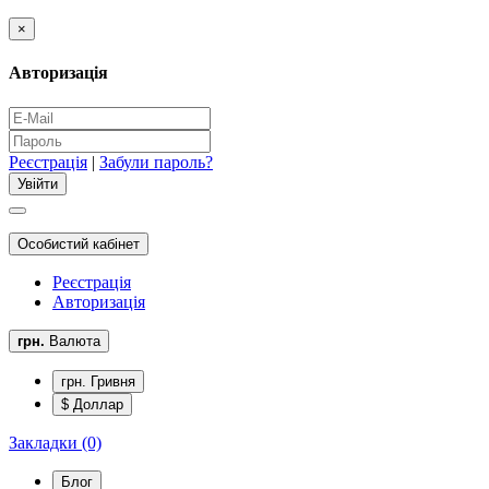
×
Авторизація
Реєстрація
|
Забули пароль?
Особистий кабінет
Реєстрація
Авторизація
грн.
Валюта
грн. Гривня
$ Доллар
Закладки (0)
Блог