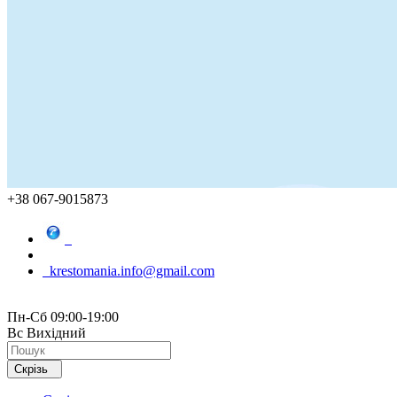
+38 067-9015873
krestomania.info@gmail.com
Пн-Сб 09:00-19:00
Вс Вихідний
Скрізь