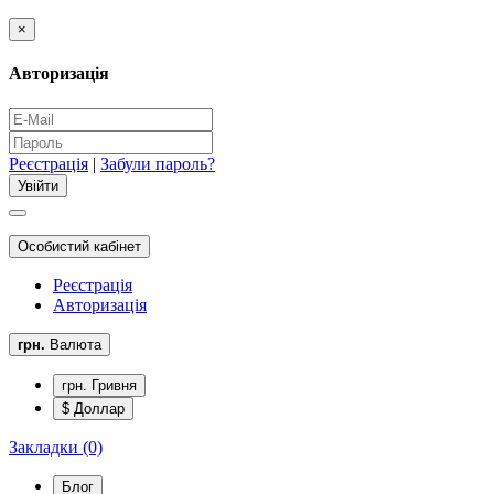
×
Авторизація
Реєстрація
|
Забули пароль?
Особистий кабінет
Реєстрація
Авторизація
грн.
Валюта
грн. Гривня
$ Доллар
Закладки (0)
Блог