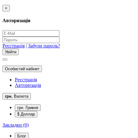
×
Авторизація
Реєстрація
|
Забули пароль?
Особистий кабінет
Реєстрація
Авторизація
грн.
Валюта
грн. Гривня
$ Доллар
Закладки (0)
Блог