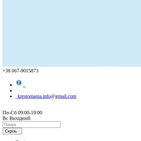
+38 067-9015873
krestomania.info@gmail.com
Пн-Сб 09:00-19:00
Вс Вихідний
Скрізь