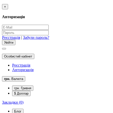
×
Авторизація
Реєстрація
|
Забули пароль?
Особистий кабінет
Реєстрація
Авторизація
грн.
Валюта
грн. Гривня
$ Доллар
Закладки (0)
Блог