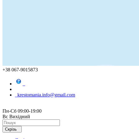
+38 067-9015873
krestomania.info@gmail.com
Пн-Сб 09:00-19:00
Вс Вихідний
Скрізь