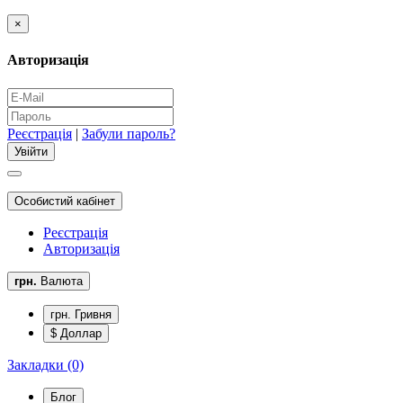
×
Авторизація
Реєстрація
|
Забули пароль?
Особистий кабінет
Реєстрація
Авторизація
грн.
Валюта
грн. Гривня
$ Доллар
Закладки (0)
Блог