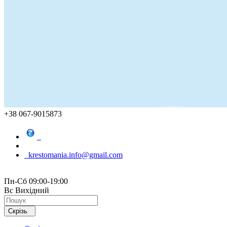
+38 067-9015873
krestomania.info@gmail.com
Пн-Сб 09:00-19:00
Вс Вихідний
Скрізь