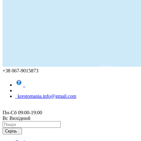
+38 067-9015873
krestomania.info@gmail.com
Пн-Сб 09:00-19:00
Вс Вихідний
Скрізь