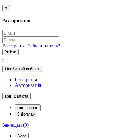
×
Авторизація
Реєстрація
|
Забули пароль?
Особистий кабінет
Реєстрація
Авторизація
грн.
Валюта
грн. Гривня
$ Доллар
Закладки (0)
Блог