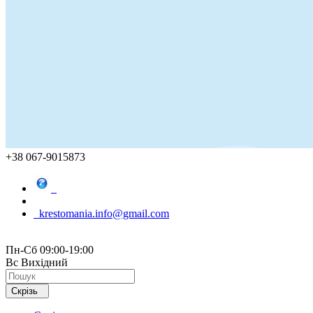
+38 067-9015873
krestomania.info@gmail.com
Пн-Сб 09:00-19:00
Вс Вихідний
Скрізь