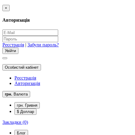
×
Авторизація
Реєстрація
|
Забули пароль?
Особистий кабінет
Реєстрація
Авторизація
грн.
Валюта
грн. Гривня
$ Доллар
Закладки (0)
Блог